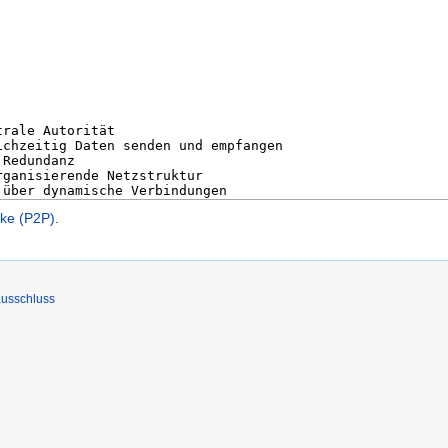
ke (P2P)
.
usschluss