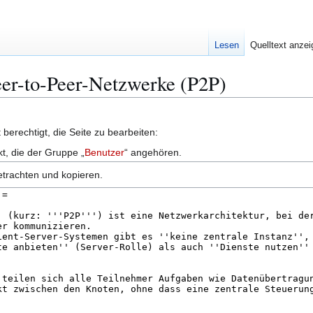
Lesen
Quelltext anze
Peer-to-Peer-Netzwerke (P2P)
berechtigt, die Seite zu bearbeiten:
kt, die der Gruppe „
Benutzer
“ angehören.
etrachten und kopieren.