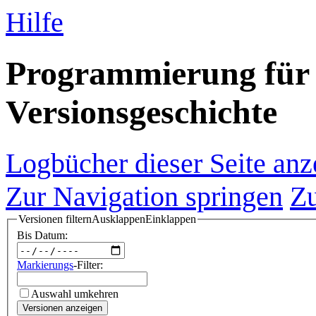
Hilfe
Programmierung für v
Versionsgeschichte
Logbücher dieser Seite anz
Zur Navigation springen
Zu
Versionen filtern
Ausklappen
Einklappen
Bis Datum:
Markierungs
-Filter:
Auswahl umkehren
Versionen anzeigen