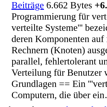
Beiträge
6.662 Bytes
+6
Programmierung für vert
verteilte Systeme''' bez
deren Komponenten auf m
Rechnern (Knoten) ausge
parallel, fehlertolerant 
Verteilung für Benutzer 
Grundlagen == Ein '''ver
Computern, die über ei