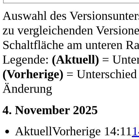
Auswahl des Versionsunter
zu vergleichenden Versione
Schaltfläche am unteren R
Legende:
(Aktuell)
= Unter
(Vorherige)
= Unterschied 
Änderung
4. November 2025
Aktuell
Vorherige
14:11
1