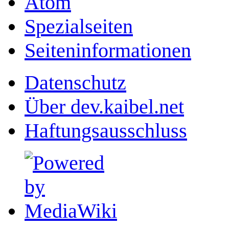
Atom
Spezialseiten
Seiten­­informationen
Datenschutz
Über dev.kaibel.net
Haftungsausschluss