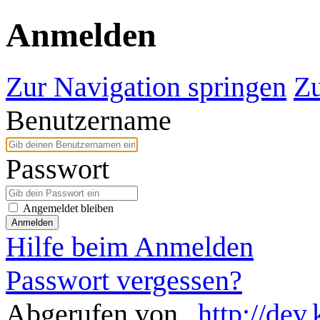
Anmelden
Zur Navigation springen
Zu
Benutzername
Passwort
Angemeldet bleiben
Anmelden
Hilfe beim Anmelden
Passwort vergessen?
Abgerufen von „
http://dev