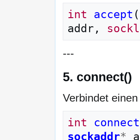
int
accept
(
addr
,
sockl
---
5. connect()
Verbindet einen
int
connect
sockaddr
*
a