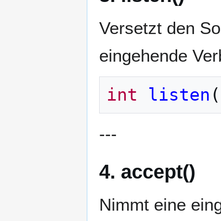
Versetzt den So
eingehende Ver
int
listen
(
---
4. accept()
Nimmt eine ein