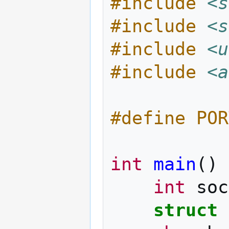
#include
<s
#include
<s
#include
<u
#include
<a
#define POR
int
main
()
int
soc
struct